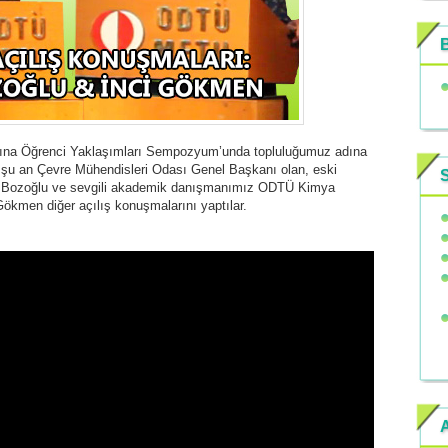
B
arına Öğrenci Yaklaşımları Sempozyum’unda topluluğumuz adına
şu an Çevre Mühendisleri Odası Genel Başkanı olan, eski
S
 Bozoğlu ve sevgili akademik danışmanımız ODTÜ Kimya
ökmen diğer açılış konuşmalarını yaptılar.
A