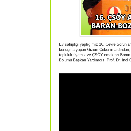
Ev sahipliği yaptığımız 16. Çevre Sorunl
konuşma yapan Gizem Çeker’in ardından; 
topluluk üyemiz ve ÇSÖY emektarı Baran
Bölümü Başkan Yardımcısı Prof. Dr. İnci G