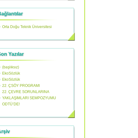
ağlantılar
Orta Doğu Teknik Üniversitesi
on Yazılar
(başlıksız)
EkoSözlük
EkoSözlük
22. ÇSÖY PROGRAMI
22. ÇEVRE SORUNLARINA
YAKLAŞIMLARI SEMPOZYUMU
ODTÜ’DE!
rşiv