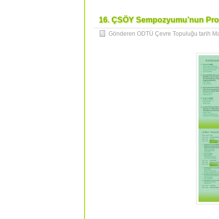
16. ÇSÖY Sempozyumu’nun Progr
Gönderen ODTÜ Çevre Topuluğu tarih
Ma